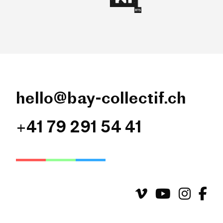
hello@bay-collectif.ch
+41 79 291 54 41