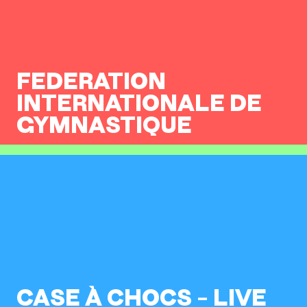
FEDERATION
INTERNATIONALE DE
GYMNASTIQUE
CASE À CHOCS – LIVE