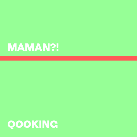
MAMAN?!
QOOKING