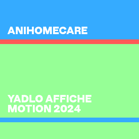
ANIHOMECARE
YADLO AFFICHE
MOTION 2024