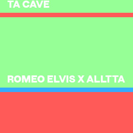
TA CAVE
ROMEO ELVIS X ALLTTA