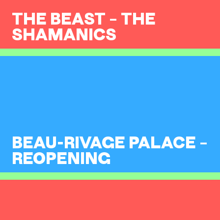
THE BEAST – THE
SHAMANICS
BEAU-RIVAGE PALACE –
REOPENING