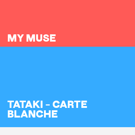
MY MUSE
TATAKI – CARTE
BLANCHE