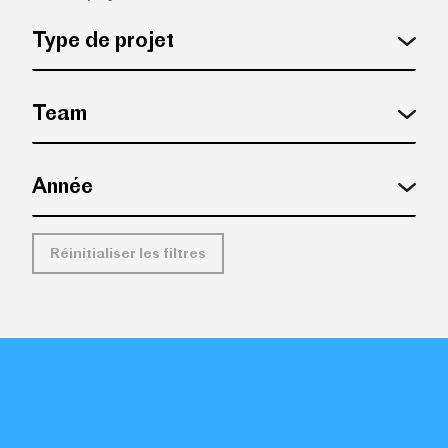
Réinitialiser les filtres