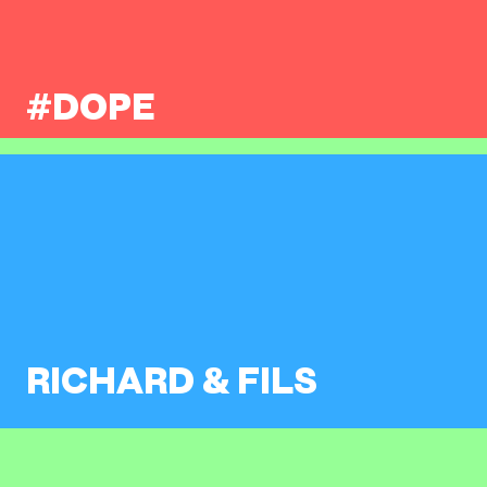
#DOPE
RICHARD & FILS