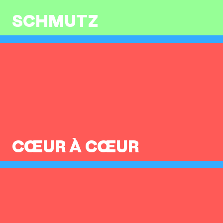
SCHMUTZ
CŒUR À CŒUR